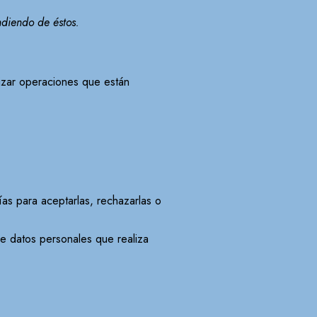
ndiendo de éstos.
alizar operaciones que están
ías para aceptarlas, rechazarlas o
de datos personales que realiza