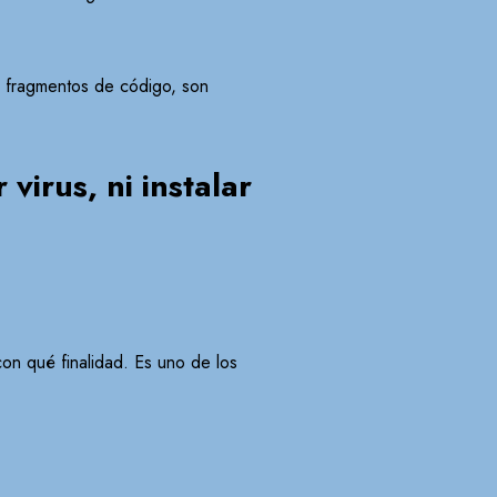
n fragmentos de código, son
virus, ni instalar
con qué finalidad. Es uno de los