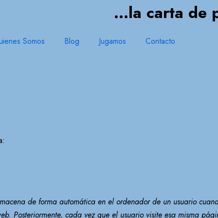
...la carta de
uienes Somos
Blog
Jugamos
Contacto
a:
acena de forma automática en el ordenador de un usuario cuando
 web. Posteriormente, cada vez que el usuario visite esa misma pá