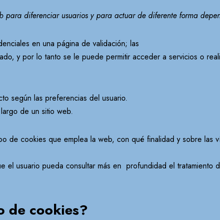
b para diferenciar usuarios y para actuar de
diferente forma depe
denciales en una página de validación; las
dado, y por lo tanto se le puede permitir acceder a servicios o re
cto según las preferencias del usuario.
 largo de un sitio web.
tipo de cookies que emplea la web, con qué finalidad y sobre las v
que el usuario pueda consultar más en profundidad el tratamiento 
o de cookies?