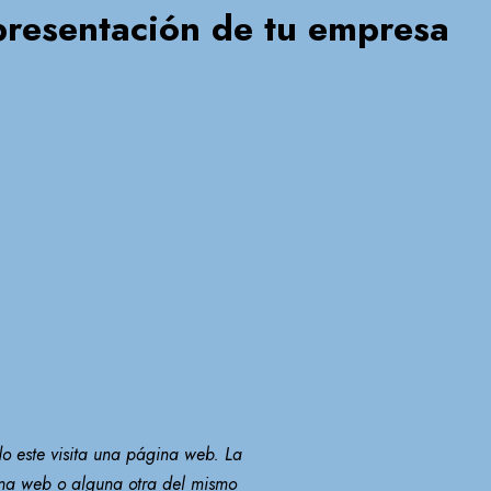
 presentación de tu empresa
 este visita una página web. La
gina web o alguna otra del mismo