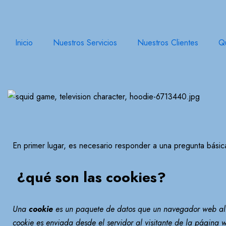
Ir
al
Inicio
Nuestros Servicios
Nuestros Clientes
Q
contenido
En primer lugar, es necesario responder a una pregunta básic
¿qué son las cookies?
Una
cookie
es un paquete de datos que un navegador web alm
cookie es enviada desde el servidor al visitante de la página