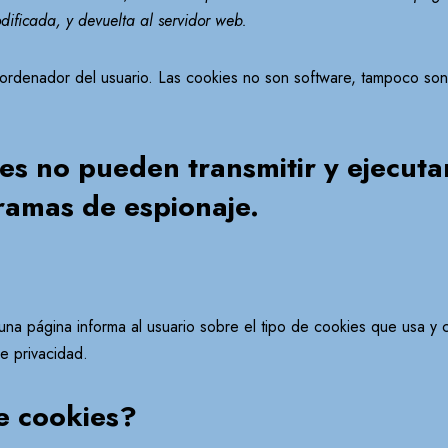
dificada, y devuelta al servidor web.
l ordenador del usuario. Las cookies no son software, tampoco so
es no pueden transmitir y ejecutar 
amas de espionaje.
 una página informa al usuario sobre el tipo de cookies que usa y 
de privacidad.
de cookies?