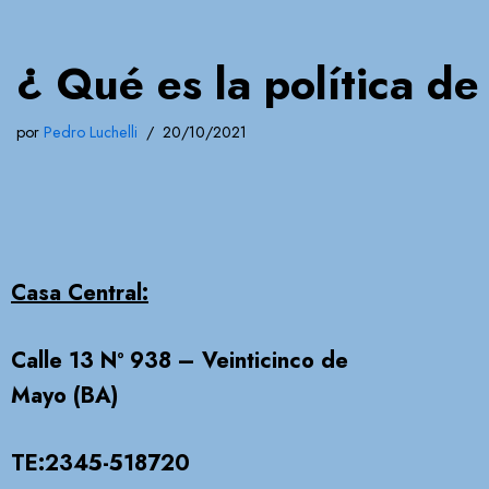
¿ Qué es la política de
por
Pedro Luchelli
20/10/2021
Casa Central:
Calle 13 Nº 938 – Veinticinco de
Mayo (BA)
TE:2345-518720