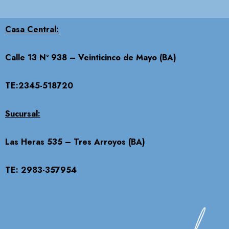
Casa Central:
Calle 13 Nº 938 – Veinticinco de Mayo (BA)
TE:2345-518720
Sucursal:
Las Heras 535 – Tres Arroyos (BA)
TE: 2983-357954