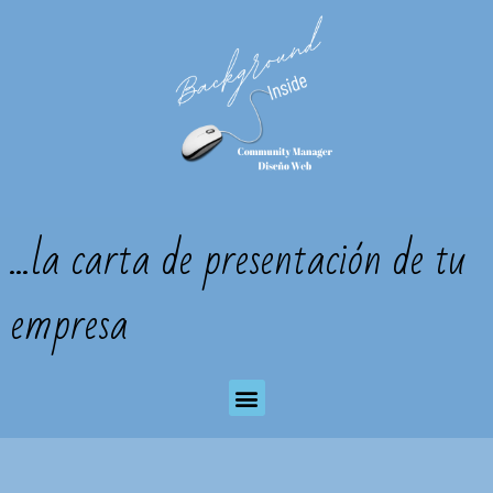
Ir
al
contenido
...la carta de presentación de tu
empresa